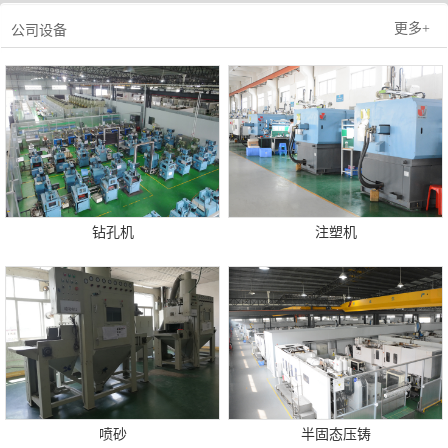
更多+
公司设备
钻孔机
注塑机
喷砂
半固态压铸