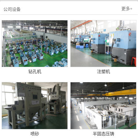
更多+
公司设备
钻孔机
注塑机
喷砂
半固态压铸