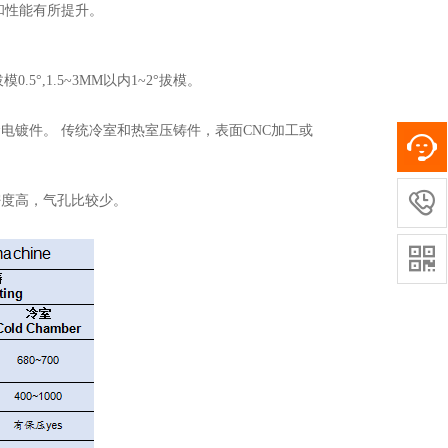
和性能有所提升。
°,1.5~3MM以内1~2°拔模。
镀件。 传统冷室和热室压铸件，表面CNC加工或

密度高，气孔比较少。
