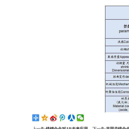
上一条:
镁锂合金对AR未来应用
下一条:
半固态镁合