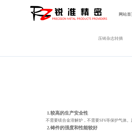
网站首
压铸杂志转摘
1.较高的生产安全性
不需要镁合金溶解炉，不需要SF6等保护气体
2.铸件的强度和性能较好